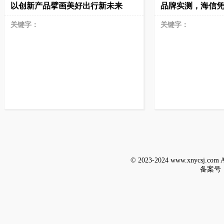
以创新产品擘画美好出行新未来
品牌实测，海信
关键字：
关键字：
© 2023-2024 www.xnycsj.c
备案号