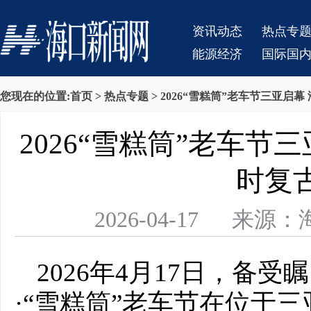
资讯动态
热点专
能源经济
国际国
您现在的位置:
首页
>
热点专题
> 2026“雪糕筒”老车节三亚启
2026“雪糕筒”老车节
时复
2026-04-17 
2026年4月17日，备受
·“雪糕筒”老车节在位于三