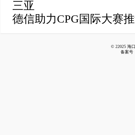
三亚
德信助力CPG国际大赛
© 22025 海口新
备案号