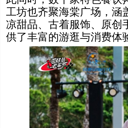
工坊也齐聚海棠广场，涵
凉甜品、古着服饰、原创
供了丰富的游逛与消费体