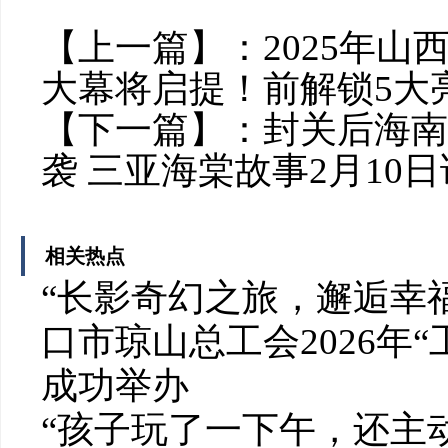
【上一篇】：
2025年
大幕将启提！前解锁5大
【下一篇】：
封关后海南
袭 三亚海棠故事2月10
相关热点
“长影奇幻之旅，邂逅幸
口市琼山总工会2026年
成功举办
“孩子玩了一下午，还主