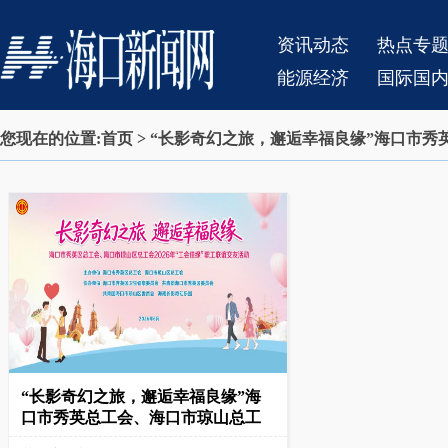
资讯动态
热点专
能源经济
国际国
您现在的位置:
首页
> “长影奇幻之旅，邂逅幸福良缘”海口市秀
“长影奇幻之旅，邂逅幸福良缘”海
口市秀英总工会、海口市琼山总工