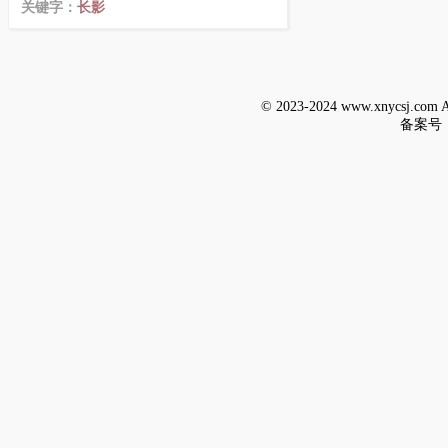
关键字：
长影
© 2023-2024 www.xnycsj.c
备案号