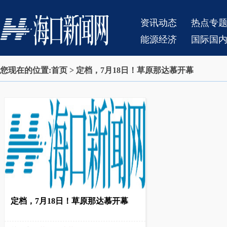
资讯动态
热点专
能源经济
国际国
您现在的位置:
首页
> 定档，7月18日！草原那达慕开幕
定档，7月18日！草原那达慕开幕