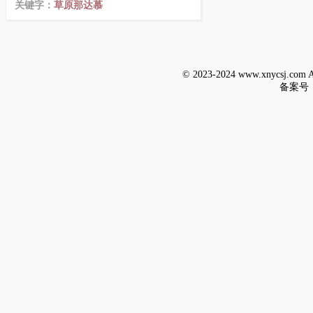
关键字：
草原那达慕
© 2023-2024 www.xnycsj.c
备案号