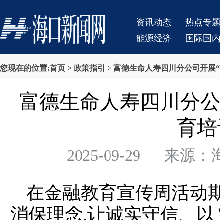
资讯动态
热点专
能源经济
国际国
您现在的位置:
首页
>
政策指引
> 富德生命人寿四川分公司开展“
富德生命人寿四川分公司
育培
2025-09-29 
在金融教育宣传周活动期
消保理念,让诚实守信、